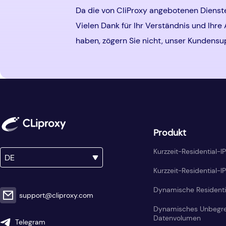
Da die von CliProxy angebotenen Dienste
Vielen Dank für Ihr Verständnis und Ih
haben, zögern Sie nicht, unser Kundensu
Produkt
Kurzzeit-Residential-I
DE
Kurzzeit-Residential-IP
Dynamische Residenti
support@cliproxy.com
Dynamisches Unbegre
Datenvolumen
Telegram