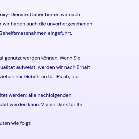
roxy-Dienste. Daher bieten wir nach
ber wir haben auch die unvorhergesehenen
y-Behelfsmassnahmen eingeführt.
rmal genutzt werden können. Wenn Sie
ualität aufweist, werden wir nach Erhalt
iehen nur Gebühren für IPs ab, die
itet werden; alle nachfolgenden
et werden kann. Vielen Dank für Ihr
ten wie folgt: