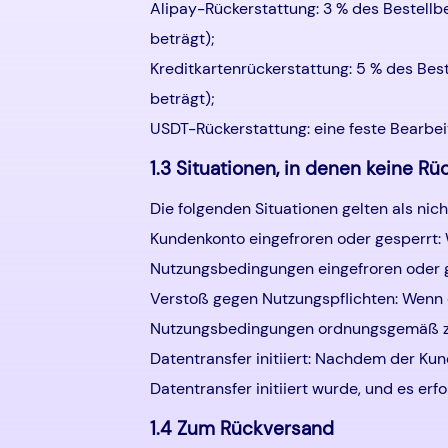
Alipay-Rückerstattung: 3 % des Bestellb
beträgt);
Kreditkartenrückerstattung: 5 % des Bes
beträgt);
USDT-Rückerstattung: eine feste Bearbe
1.3 Situationen, in denen keine Rü
Die folgenden Situationen gelten als nich
Kundenkonto eingefroren oder gesperrt:
Nutzungsbedingungen eingefroren oder ge
Verstoß gegen Nutzungspflichten: Wenn 
Nutzungsbedingungen ordnungsgemäß zu n
Datentransfer initiiert: Nachdem der Ku
Datentransfer initiiert wurde, und es erf
1.4 Zum Rückversand