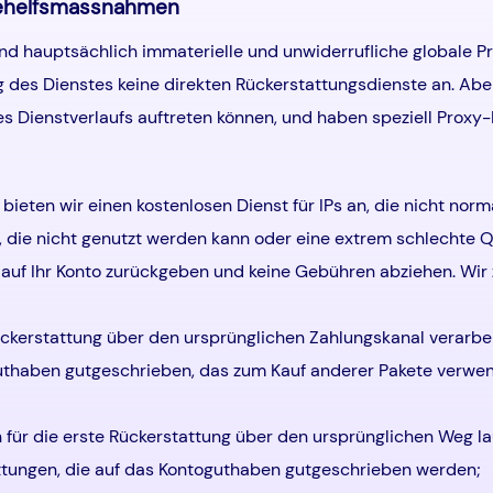
Behelfsmassnahmen
nd hauptsächlich immaterielle und unwiderrufliche globale P
g des Dienstes keine direkten Rückerstattungsdienste an. A
s Dienstverlaufs auftreten können, und haben speziell Prox
bieten wir einen kostenlosen Dienst für IPs an, die nicht no
, die nicht genutzt werden kann oder eine extrem schlechte Q
f Ihr Konto zurückgeben und keine Gebühren abziehen. Wir z
ückerstattung über den ursprünglichen Zahlungskanal verarbe
uthaben gutgeschrieben, das zum Kauf anderer Pakete verwend
für die erste Rückerstattung über den ursprünglichen Weg lau
ttungen, die auf das Kontoguthaben gutgeschrieben werden;