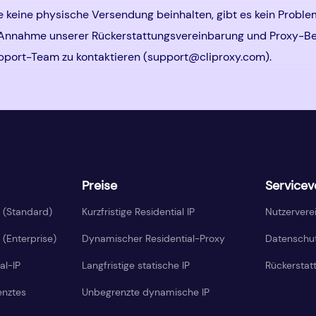
 keine physische Versendung beinhalten, gibt es kein Probl
re Annahme unserer Rückerstattungsvereinbarung und Proxy-
pport-Team zu kontaktieren (
support@cliproxy.com
).
Preise
Servicev
P (Standard)
Kurzfristige Residential IP
Nutzervere
 (Enterprise)
Dynamischer Residential-Proxy
Datenschutz
al-IP
Langfristige statische IP
Rückerstatt
nztes
Unbegrenzte dynamische IP