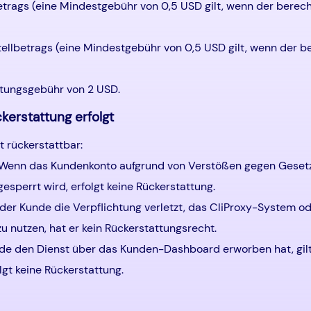
etrags (eine Mindestgebühr von 0,5 USD gilt, wenn der berec
tellbetrags (eine Mindestgebühr von 0,5 USD gilt, wenn der 
itungsgebühr von 2 USD.
ckerstattung erfolgt
t rückerstattbar:
 Wenn das Kundenkonto aufgrund von Verstößen gegen Gesetz
sperrt wird, erfolgt keine Rückerstattung.
der Kunde die Verpflichtung verletzt, das CliProxy-System 
utzen, hat er kein Rückerstattungsrecht.
nde den Dienst über das Kunden-Dashboard erworben hat, gilt
olgt keine Rückerstattung.