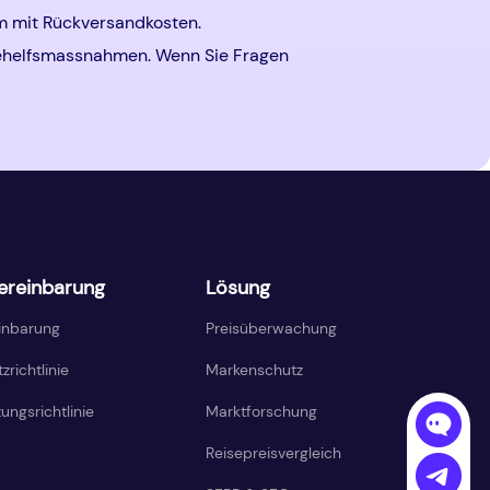
em mit Rückversandkosten.
Behelfsmassnahmen. Wenn Sie Fragen
ereinbarung
Lösung
inbarung
Preisüberwachung
richtlinie
Markenschutz
ungsrichtlinie
Marktforschung
Reisepreisvergleich