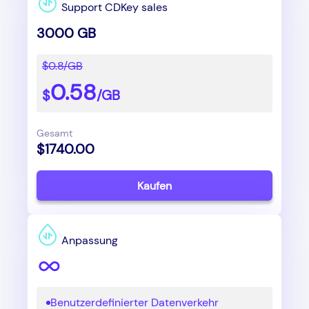
Support CDKey sales
3000 GB
$0.8/GB
0.58
$
/GB
Gesamt
$1740.00
Kaufen
Anpassung
Benutzerdefinierter Datenverkehr