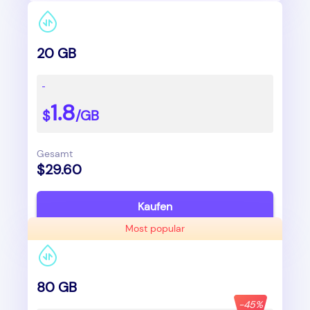
20 GB
1.8
$
/GB
Gesamt
$29.60
Kaufen
Most popular
80 GB
-45%