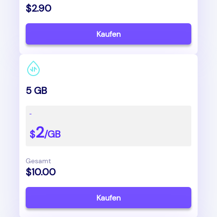
$2.90
Kaufen
5 GB
2
$
/GB
Gesamt
$10.00
Kaufen