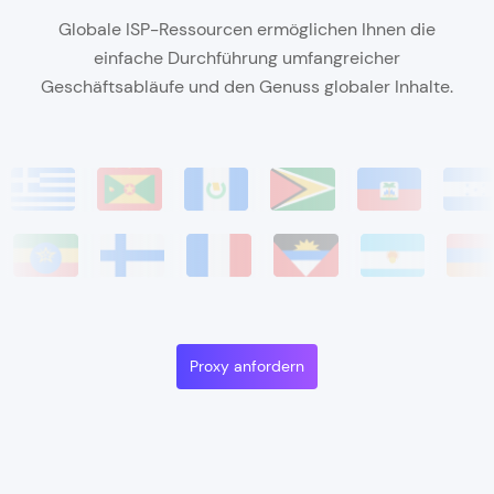
Globale ISP-Ressourcen ermöglichen Ihnen die
einfache Durchführung umfangreicher
Geschäftsabläufe und den Genuss globaler Inhalte.
Proxy anfordern