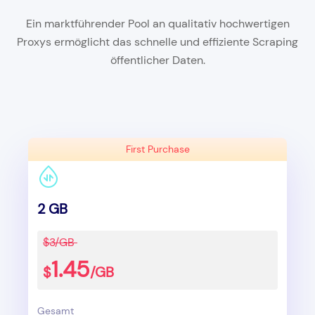
Ein marktführender Pool an qualitativ hochwertigen
Proxys ermöglicht das schnelle und effiziente Scraping
öffentlicher Daten.
First Purchase
2 GB
$3/GB
1.45
$
/GB
Gesamt