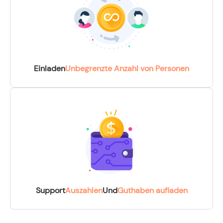
Einladen
Unbegrenzte Anzahl von Personen
Support
Auszahlen
Und
Guthaben aufladen