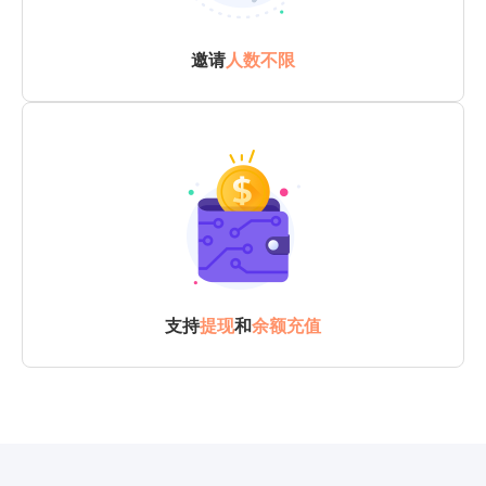
邀请
人数不限
支持
提现
和
余额充值