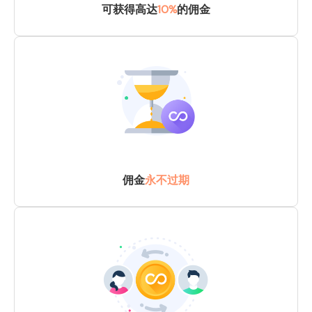
可获得高达
10%
的佣金
佣金
永不过期