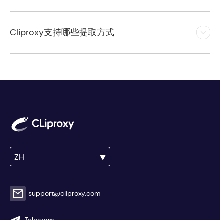
Cliproxy支持哪些提取方式
ZH
support@cliproxy.com
Telegram