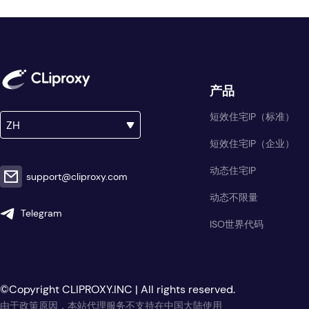
产品
短效住宅IP（标准）
ZH
短效住宅IP（企业）
动态住宅IP
support@cliproxy.com
动态不限量
Telegram
ISO世界代码
©Copyright CLIPROXY.INC | All rights reserved.
由于政策原因，本站代理服务不支持在中国大陆使用