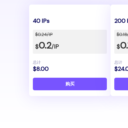
40 IPs
200 
$0.24/IP
$0.18
0.2
0.
$
/IP
$
总计
总计
$8.00
$24.
购买