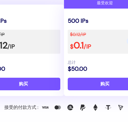
最受欢迎
IPs
500 IPs
/IP
$0.12/IP
12
0.1
/IP
$
/IP
总计
00
$50.00
购买
购买
接受的付款方式 :