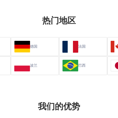
热门地区
德国
法国
波兰
巴西
我们的优势