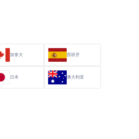
加拿大
西班牙
日本
澳大利亚