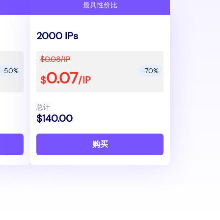
最具性价比
2000 IPs
$0.08/IP
-50%
-70%
0.07
$
/IP
总计
$140.00
购买