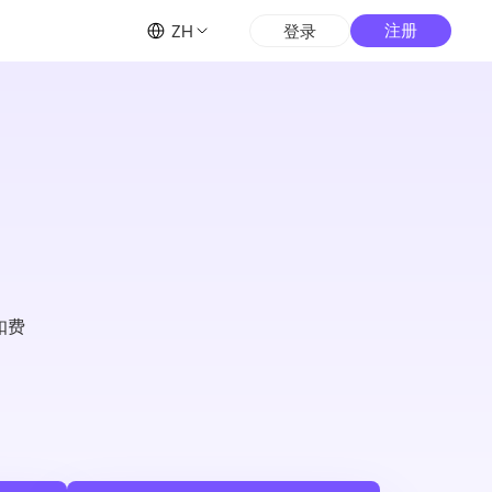
ZH
注册
登录
-5
动态不限量
动态无限量-端口
$
0.38
/天/
不限制IP和流量，支持自定义带宽和端口。
3-30分钟时效，适合数据下载等流量消耗大
的业务。
动态无限量-带宽
$
38.33
带宽计费，自定义时效和地区，适合音视频下
扣费
载、大规模数据采集等大流量业务。