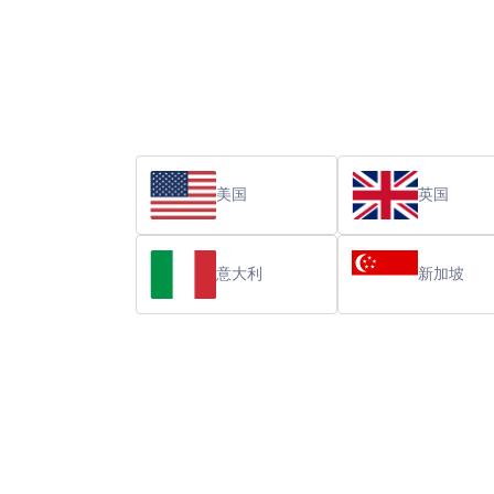
美国
英国
意大利
新加坡