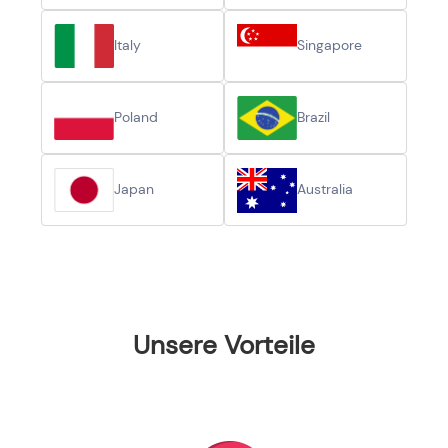
Italy
Singapore
Poland
Brazil
Japan
Australia
Unsere Vorteile