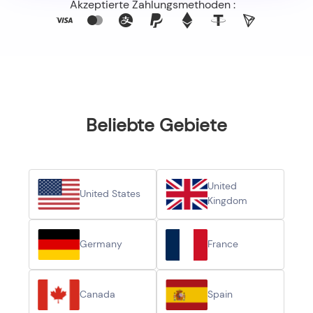
Akzeptierte Zahlungsmethoden :
Beliebte Gebiete
United
United States
Kingdom
Germany
France
Canada
Spain