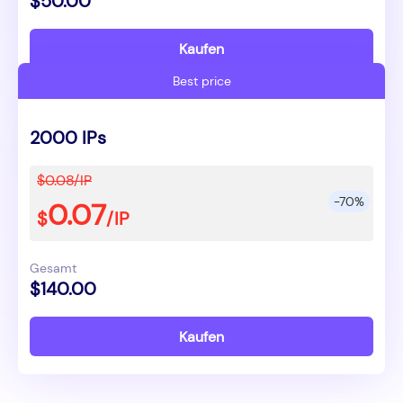
$50.00
Kaufen
Best price
2000 IPs
$0.08/IP
-70%
0.07
$
/IP
Gesamt
$140.00
Kaufen