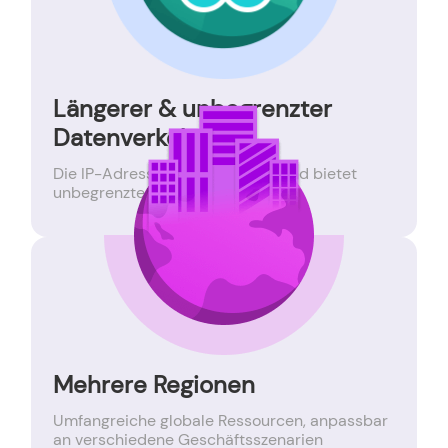
Längerer & unbegrenzter
Datenverkehr
Die IP-Adresse ist lange online und bietet
unbegrenztes Datenvolumen
Mehrere Regionen
Umfangreiche globale Ressourcen, anpassbar
an verschiedene Geschäftsszenarien