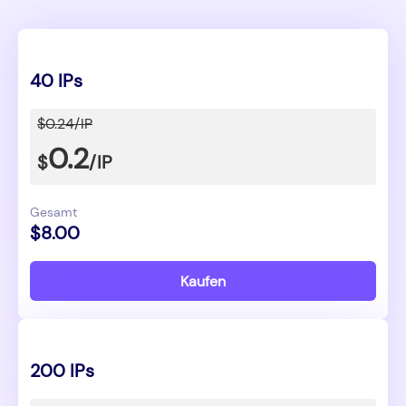
40 IPs
$0.24/IP
0.2
$
/IP
Gesamt
$8.00
Kaufen
200 IPs