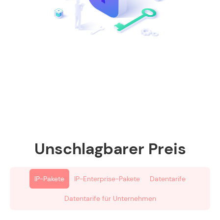
Unschlagbarer Preis
IP-Pakete
IP-Enterprise-Pakete
Datentarife
Datentarife für Unternehmen