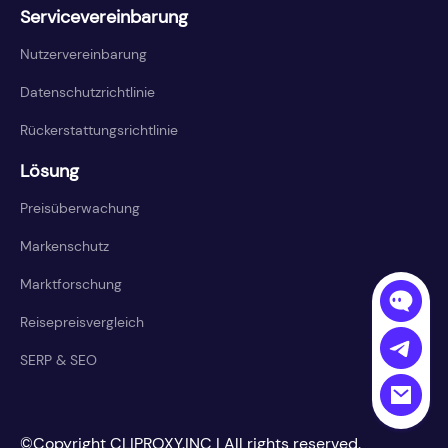
Servicevereinbarung
Nutzervereinbarung
Datenschutzrichtlinie
Rückerstattungsrichtlinie
Lösung
Preisüberwachung
Markenschutz
Marktforschung
Reisepreisvergleich
SERP & SEO
©Copyright CLIPROXY.INC | All rights reserved.