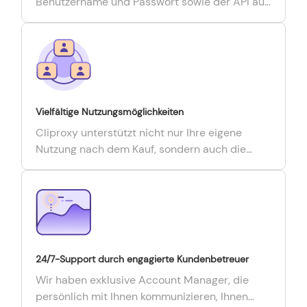
Benutzername und Passwort sowie der API auf
der Webseite.
Vielfältige Nutzungsmöglichkeiten
Cliproxy unterstützt nicht nur Ihre eigene
Nutzung nach dem Kauf, sondern auch die
Verteilung per CD-Key für die Teamnutzung
oder den Weiterverkauf an Dritte.
24/7-Support durch engagierte Kundenbetreuer
Wir haben exklusive Account Manager, die
persönlich mit Ihnen kommunizieren, Ihnen