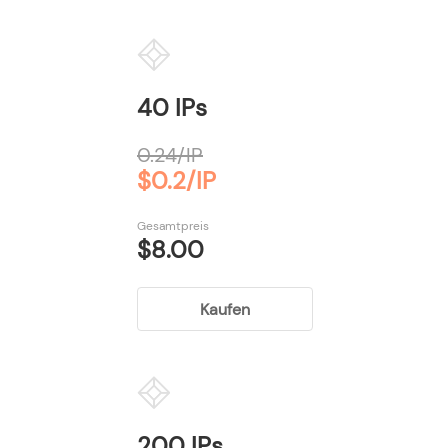
40 IPs
0.24/IP
$0.2/IP
Gesamtpreis
$8.00
Kaufen
200 IPs