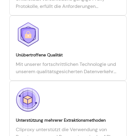
Protokolle, erfüllt die Anforderungen
verschiedener Geschäftsszenarien und ist mit
verschiedenen Browsern, Skriptprogrammen
und Drittanbieter-Tools kompatibel.
Unübertroffene Qualität
Mit unserer fortschrittlichen Technologie und
unserem qualitätsgesicherten Datenverkehr
gewährleisten wir präzise und hochwertige
Daten.
Unterstützung mehrerer Extraktionsmethoden
Cliproxy unterstützt die Verwendung von