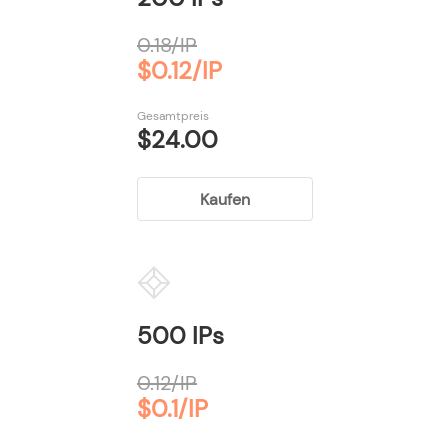
0.18/IP
$0.12/IP
Gesamtpreis
$24.00
Kaufen
500 IPs
0.12/IP
$0.1/IP