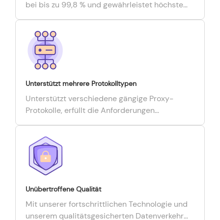
bei bis zu 99,8 % und gewährleistet höchste
Erfolgsquote bei kürzesten Reaktionszeiten.
Unterstützt mehrere Protokolltypen
Unterstützt verschiedene gängige Proxy-
Protokolle, erfüllt die Anforderungen
verschiedener Geschäftsszenarien und ist mit
verschiedenen Browsern, Skriptprogrammen
und Drittanbieter-Tools kompatibel.
Unübertroffene Qualität
Mit unserer fortschrittlichen Technologie und
unserem qualitätsgesicherten Datenverkehr