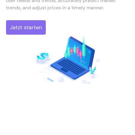
user needs and trends, accurately predict market
trends, and adjust prices in a timely manner.
Jetzt starten