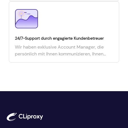
oder den Weiterverkauf an Dritte.
24/7-Support durch engagierte Kundenbetreuer
Wir haben exklusive Account Manager, die
persönlich mit Ihnen kommunizieren, Ihnen
maßgeschneiderte Services bieten und rund
um die Uhr globalen Support bieten.