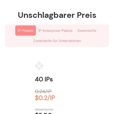
Unschlagbarer Preis
IP-Pakete
IP-Enterprise-Pakete
Datentarife
Datentarife für Unternehmen
40 IPs
0.24/IP
$0.2/IP
Gesamtpreis