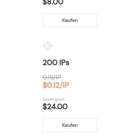
$8.00
Kaufen
200 IPs
0.18/IP
$0.12/IP
Gesamtpreis
$24.00
Kaufen