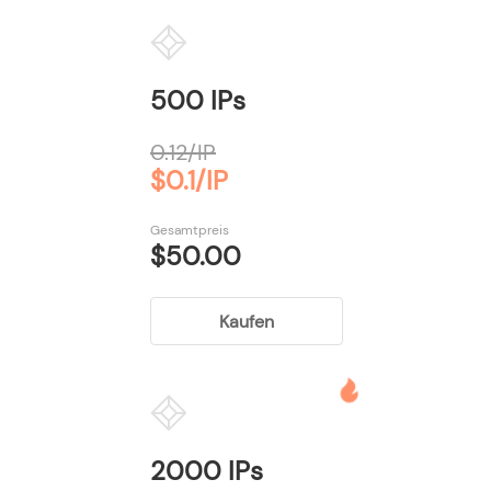
500 IPs
0.12/IP
$0.1/IP
Gesamtpreis
$50.00
Kaufen
2000 IPs