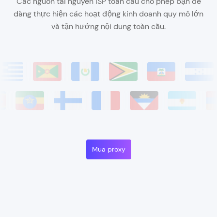
Các nguồn tài nguyên ISP toàn cầu cho phép bạn dễ
dàng thực hiện các hoạt động kinh doanh quy mô lớn
và tận hưởng nội dung toàn cầu.
Mua proxy