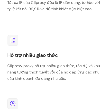
Tất cả IP của Cliproxy đều là IP dân dụng, tự hào với
tỷ lệ kết nối 99,9% và độ tinh khiết đặc biệt cao
Hỗ trợ nhiều giao thức
Cliproxy proxy hỗ trợ nhiều giao thức, tốc độ và khả
năng tương thích tuyệt vời của nó đáp ứng các nhu
cầu kinh doanh đa dạng nhu cầu.