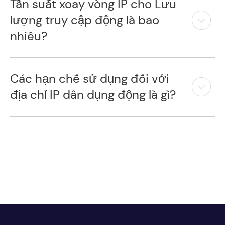
Tần suất xoay vòng IP cho Lưu
lượng truy cập động là bao
nhiêu?
Các hạn chế sử dụng đối với
địa chỉ IP dân dụng động là gì?