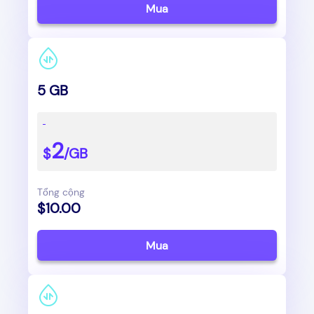
Mua
5 GB
2
$
/GB
Tổng cộng
$10.00
Mua