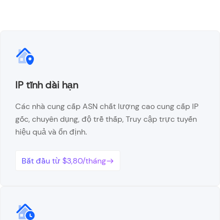
IP tĩnh dài hạn
Các nhà cung cấp ASN chất lượng cao cung cấp IP
gốc, chuyên dụng, độ trễ thấp, Truy cập trực tuyến
hiệu quả và ổn định.
Bắt đầu từ $3,80/tháng