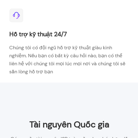
Hỗ trợ kỹ thuật 24/7
Chúng tôi có đội ngũ hỗ trợ kỹ thuật giàu kinh
nghiệm. Nếu bạn có bất kỳ câu hỏi nào, bạn có thể
liên hệ với chúng tôi mọi lúc mọi nơi và chúng tôi sẽ
sẵn lòng hỗ trợ bạn
Tài nguyên Quốc gia