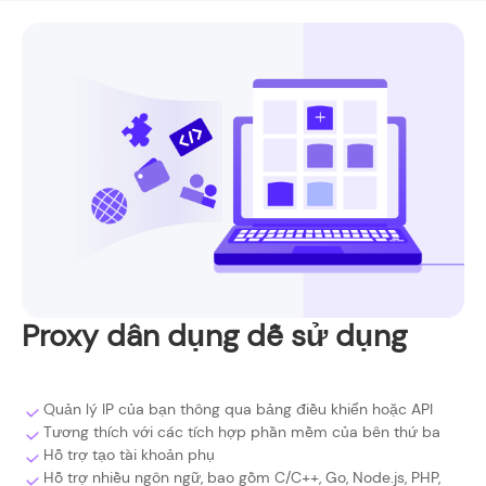
Proxy dân dụng dễ sử dụng
Quản lý IP của bạn thông qua bảng điều khiển hoặc API
Tương thích với các tích hợp phần mềm của bên thứ ba
Hỗ trợ tạo tài khoản phụ
Hỗ trợ nhiều ngôn ngữ, bao gồm C/C++, Go, Node.js, PHP,