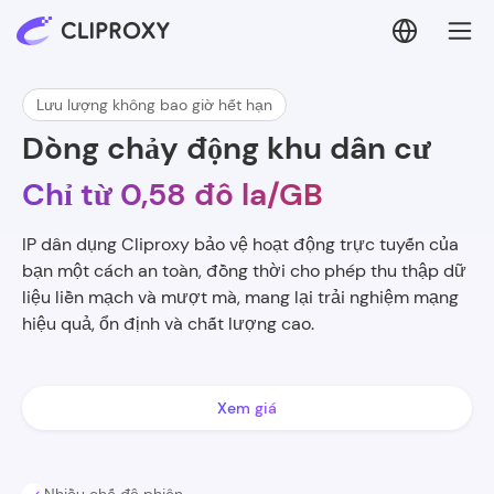
Lưu lượng không bao giờ hết hạn
Dòng chảy động khu dân cư
Chỉ từ 0,58 đô la/GB
IP dân dụng Cliproxy bảo vệ hoạt động trực tuyến của
bạn một cách an toàn, đồng thời cho phép thu thập dữ
liệu liền mạch và mượt mà, mang lại trải nghiệm mạng
hiệu quả, ổn định và chất lượng cao.
Xem giá