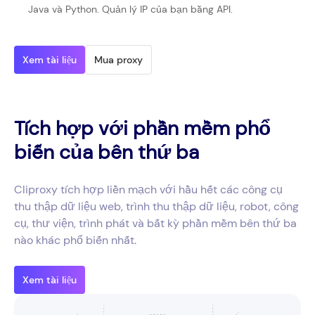
Java và Python. Quản lý IP của bạn bằng API.
Xem tài liệu
Mua proxy
Tích hợp với phần mềm phổ
biến của bên thứ ba
Cliproxy tích hợp liền mạch với hầu hết các công cụ
thu thập dữ liệu web, trình thu thập dữ liệu, robot, công
cụ, thư viện, trình phát và bất kỳ phần mềm bên thứ ba
nào khác phổ biến nhất.
Xem tài liệu