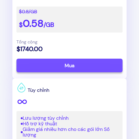
$0.8/GB
0.58
$
/GB
Tổng cộng
$1740.00
Mua
Tùy chỉnh
Lưu lượng tùy chỉnh
Hỗ trợ kỹ thuật
Giảm giá nhiều hơn cho các gói lớn Số
lượng