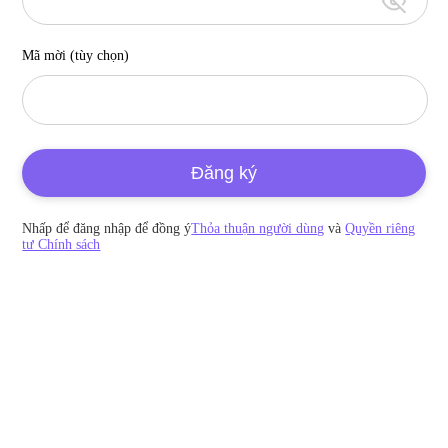
Mã mời (tùy chọn)
Đăng ký
Nhấp để đăng nhập để đồng ý
Thỏa thuận người dùng
và
Quyền riêng
tư Chính sách