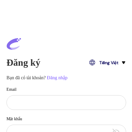
Đăng ký
Tiếng Việt
Bạn đã có tài khoản?
Đăng nhập
Email
Mật khẩu