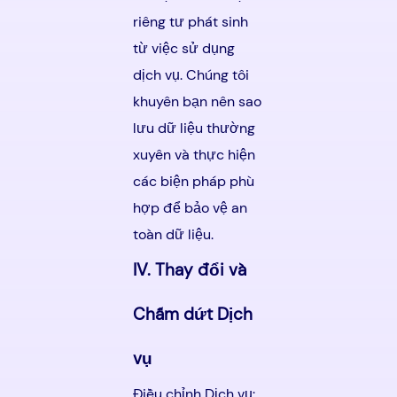
riêng tư phát sinh
từ việc sử dụng
dịch vụ. Chúng tôi
khuyên bạn nên sao
lưu dữ liệu thường
xuyên và thực hiện
các biện pháp phù
hợp để bảo vệ an
toàn dữ liệu.
IV. Thay đổi và
Chấm dứt Dịch
vụ
Điều chỉnh Dịch vụ: