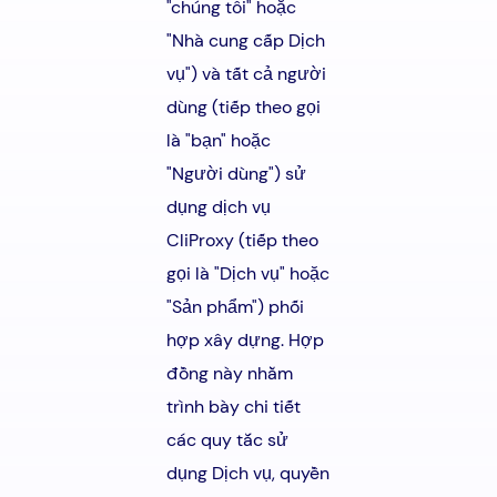
"chúng tôi" hoặc
"Nhà cung cấp Dịch
vụ") và tất cả người
dùng (tiếp theo gọi
là "bạn" hoặc
"Người dùng") sử
dụng dịch vụ
CliProxy (tiếp theo
gọi là "Dịch vụ" hoặc
"Sản phẩm") phối
hợp xây dựng. Hợp
đồng này nhằm
trình bày chi tiết
các quy tắc sử
dụng Dịch vụ, quyền