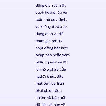
dụng dịch vụ một
cách hợp pháp và
tuân thủ quy định,
và không được sử
dụng dịch vụ để
tham gia bất kỳ
hoạt động bất hợp
pháp nào hoặc xâm
phạm quyền và lợi
ích hợp pháp của
người khác. Bảo
mật Dữ liệu: Bạn
phải chịu trách
nhiệm về bảo mật
dữ liệu và bảo vệ