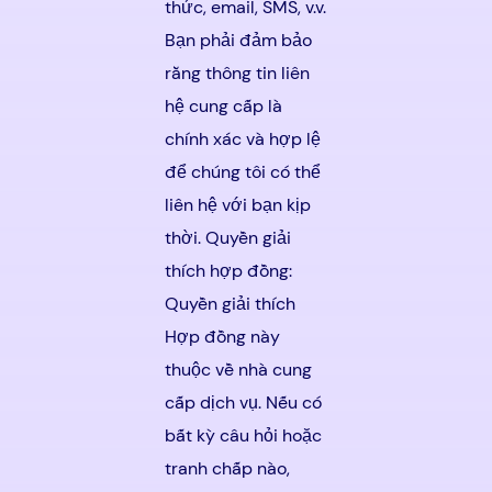
thức, email, SMS, v.v.
Bạn phải đảm bảo
rằng thông tin liên
hệ cung cấp là
chính xác và hợp lệ
để chúng tôi có thể
liên hệ với bạn kịp
thời. Quyền giải
thích hợp đồng:
Quyền giải thích
Hợp đồng này
thuộc về nhà cung
cấp dịch vụ. Nếu có
bất kỳ câu hỏi hoặc
tranh chấp nào,