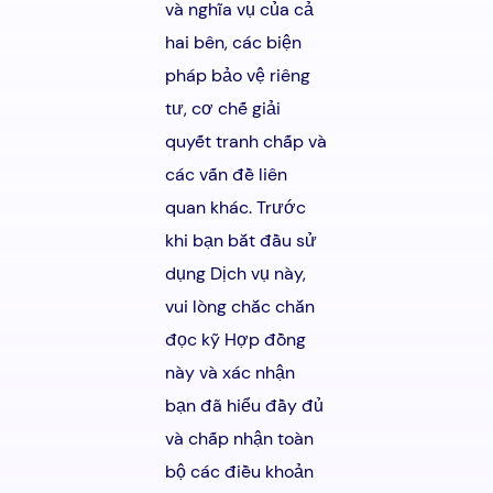
và nghĩa vụ của cả
hai bên, các biện
pháp bảo vệ riêng
tư, cơ chế giải
quyết tranh chấp và
các vấn đề liên
quan khác. Trước
khi bạn bắt đầu sử
dụng Dịch vụ này,
vui lòng chắc chắn
đọc kỹ Hợp đồng
này và xác nhận
bạn đã hiểu đầy đủ
và chấp nhận toàn
bộ các điều khoản