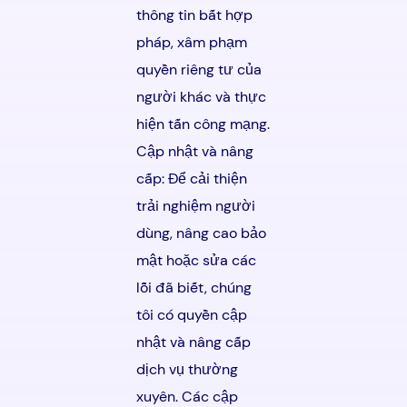
thông tin bất hợp
pháp, xâm phạm
quyền riêng tư của
người khác và thực
hiện tấn công mạng.
Cập nhật và nâng
cấp: Để cải thiện
trải nghiệm người
dùng, nâng cao bảo
mật hoặc sửa các
lỗi đã biết, chúng
tôi có quyền cập
nhật và nâng cấp
dịch vụ thường
xuyên. Các cập