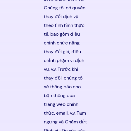
Chúng tôi có quyền
thay đổi dịch vụ
theo tình hình thực
tế, bao gồm điều
chỉnh chức năng,
thay đổi giá, điều
chỉnh phạm vi dịch
vụ, v.v. Trước khi
thay đổi, chúng tôi
sẽ thông báo cho
bạn thông qua
trang web chính
thức, email, v.v. Tạm
ngưng và Chấm dứt
Dịch vụ: Do yêu cầu