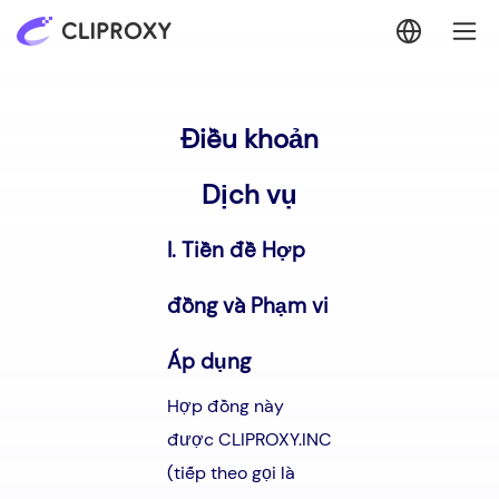
Điều khoản
Dịch vụ
I. Tiền đề Hợp
đồng và Phạm vi
Áp dụng
Hợp đồng này
được CLIPROXY.INC
(tiếp theo gọi là