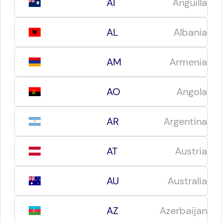
AI
Anguilla
AL
Albania
AM
Armenia
AO
Angola
AR
Argentina
AT
Austria
AU
Australia
AZ
Azerbaijan