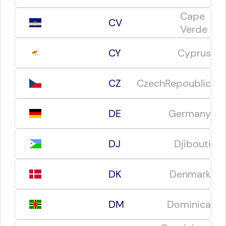
Cape
CV
Verde
CY
Cyprus
CZ
CzechRepoublic
DE
Germany
DJ
Djibouti
DK
Denmark
DM
Dominica