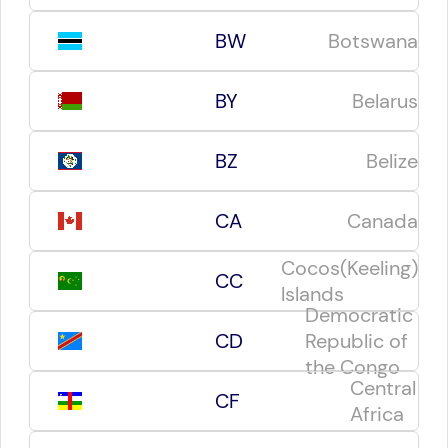
BW
Botswana
BY
Belarus
BZ
Belize
CA
Canada
Cocos(Keeling)
CC
lslands
Democratic
CD
Republic of
the Congo
Central
CF
Africa