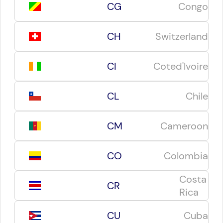
CG
Congo
CH
Switzerland
CI
Coted'lvoire
CL
Chile
CM
Cameroon
CO
Colombia
Costa
CR
Rica
CU
Cuba