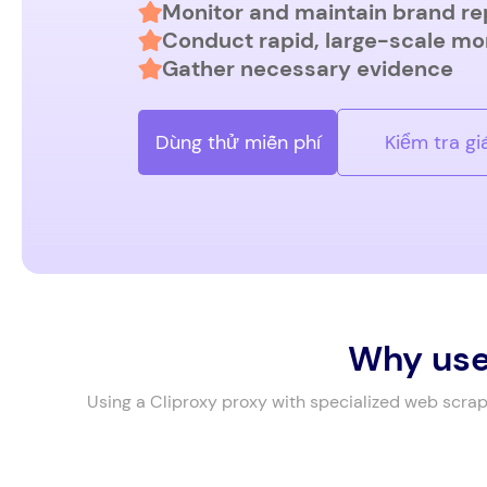
Monitor and maintain brand re
Conduct rapid, large-scale mo
Gather necessary evidence
Dùng thử miễn phí
Kiểm tra gi
Why use 
Using a Cliproxy proxy with specialized web scrap