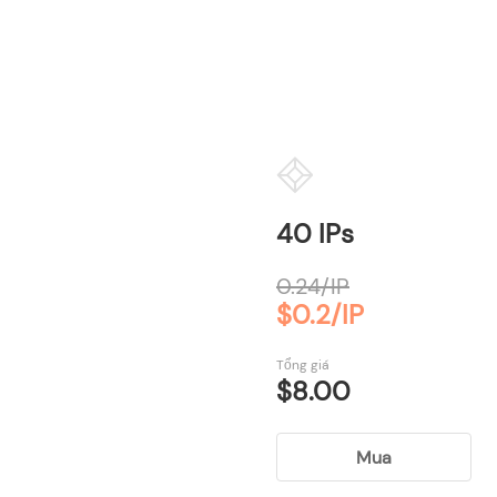
40 IPs
0.24/IP
$0.2/IP
Tổng giá
$8.00
Mua