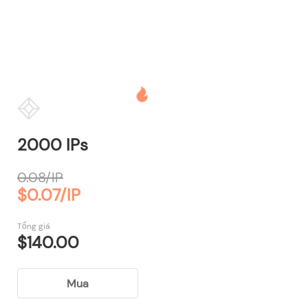
2000 IPs
0.08/IP
$0.07/IP
Tổng giá
$140.00
Mua