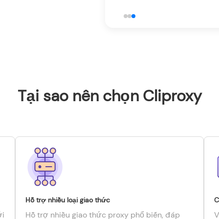
Tại sao nên chọn Cliproxy
Hỗ trợ nhiều loại giao thức
C
ới
Hỗ trợ nhiều giao thức proxy phổ biến, đáp
V