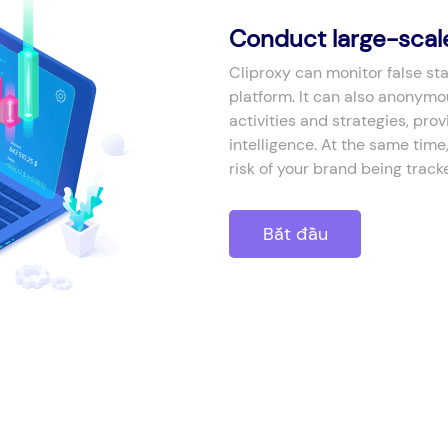
Conduct large-scale
Cliproxy can monitor false st
platform. It can also anonymo
activities and strategies, pr
intelligence. At the same tim
risk of your brand being track
Bắt đầu