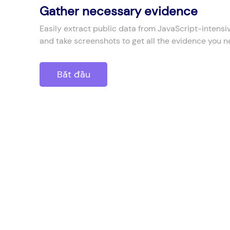
Gather necessary evidence
Easily extract public data from JavaScript-intensi
and take screenshots to get all the evidence you n
Bắt đầu