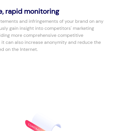
, rapid monitoring
atements and infringements of your brand on any
usly gain insight into competitors' marketing
oviding more comprehensive competitive
e, it can also increase anonymity and reduce the
ed on the Internet.