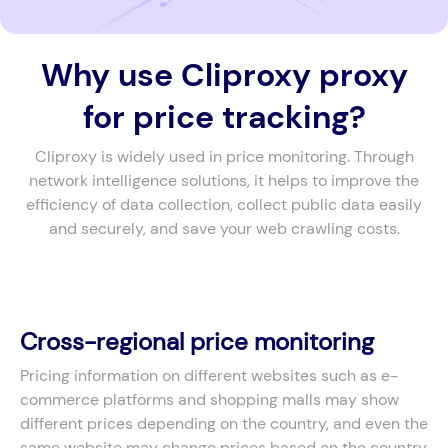
Why use Cliproxy proxy
for price tracking?
Cliproxy is widely used in price monitoring. Through
network intelligence solutions, it helps to improve the
efficiency of data collection, collect public data easily
and securely, and save your web crawling costs.
Cross-regional price monitoring
Pricing information on different websites such as e-
commerce platforms and shopping malls may show
different prices depending on the country, and even the
same website may change prices based on the country