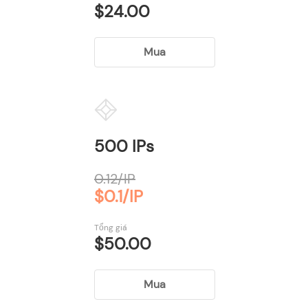
$24.00
Mua
500 IPs
0.12/IP
$0.1/IP
Tổng giá
$50.00
Mua