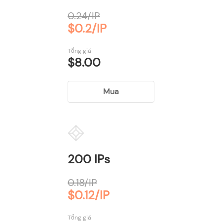
0.24/IP
$0.2/IP
Tổng giá
$8.00
Mua
200 IPs
0.18/IP
$0.12/IP
Tổng giá