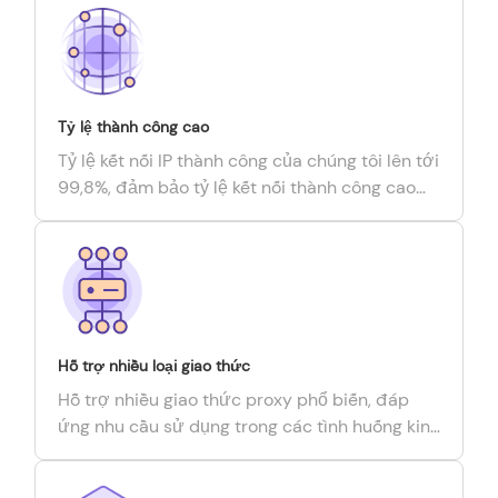
Tỷ lệ thành công cao
Tỷ lệ kết nối IP thành công của chúng tôi lên tới
99,8%, đảm bảo tỷ lệ kết nối thành công cao
nhất với thời gian phản hồi ngắn nhất.
Hỗ trợ nhiều loại giao thức
Hỗ trợ nhiều giao thức proxy phổ biến, đáp
ứng nhu cầu sử dụng trong các tình huống kinh
doanh khác nhau, tương thích với các trình
duyệt, script và công cụ bên thứ ba.