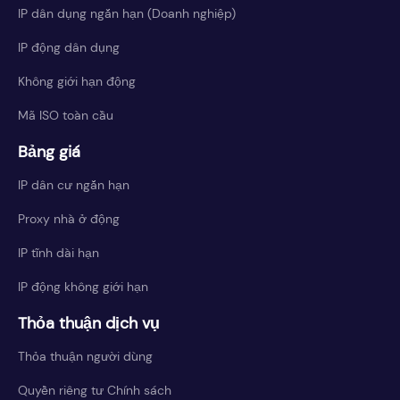
IP dân dụng ngắn hạn (Doanh nghiệp)
IP động dân dụng
Không giới hạn động
Mã ISO toàn cầu
Bảng giá
IP dân cư ngắn hạn
Proxy nhà ở động
IP tĩnh dài hạn
IP động không giới hạn
Thỏa thuận dịch vụ
Thỏa thuận người dùng
Quyền riêng tư Chính sách