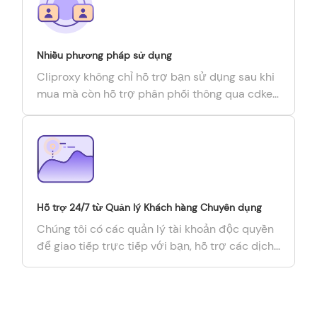
Nhiều phương pháp sử dụng
Cliproxy không chỉ hỗ trợ bạn sử dụng sau khi
mua mà còn hỗ trợ phân phối thông qua cdkey
sau khi mua để nhóm sử dụng hoặc bán lại cho
người khác.
Hỗ trợ 24/7 từ Quản lý Khách hàng Chuyên dụng
Chúng tôi có các quản lý tài khoản độc quyền
để giao tiếp trực tiếp với bạn, hỗ trợ các dịch
vụ tùy chỉnh và hỗ trợ toàn cầu 24/7.