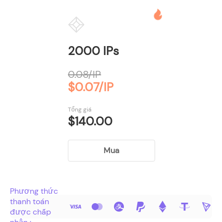
2000 IPs
0.08/IP
$0.07/IP
Tổng giá
$140.00
Mua
Phương thức
thanh toán
được chấp