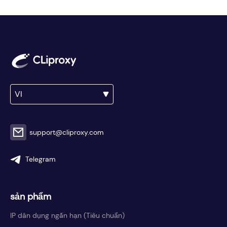
VI
support@cliproxy.com
Telegram
sản phẩm
IP dân dụng ngắn hạn (Tiêu chuẩn)