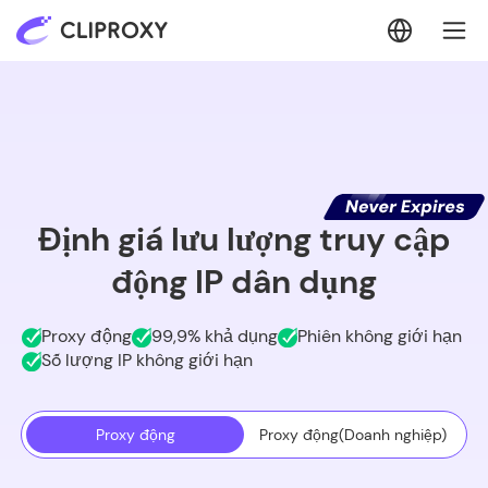
Định giá lưu lượng truy cập
động IP dân dụng
Proxy động
99,9% khả dụng
Phiên không giới hạn
Số lượng IP không giới hạn
Proxy động
Proxy động(Doanh nghiệp)