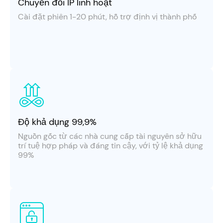
Chuyển đổi IP linh hoạt
Cài đặt phiên 1-20 phút, hỗ trợ định vị thành phố
Độ khả dụng 99,9%
Nguồn gốc từ các nhà cung cấp tài nguyên sở hữu
trí tuệ hợp pháp và đáng tin cậy, với tỷ lệ khả dụng
99%