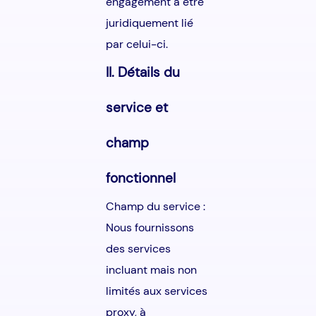
engagement à être
juridiquement lié
par celui-ci.
II. Détails du
service et
champ
fonctionnel
Champ du service :
Nous fournissons
des services
incluant mais non
limités aux services
proxy, à