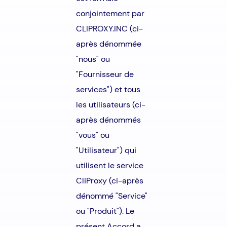
conjointement par
CLIPROXY.INC (ci-
après dénommée
"nous" ou
"Fournisseur de
services") et tous
les utilisateurs (ci-
après dénommés
"vous" ou
"Utilisateur") qui
utilisent le service
CliProxy (ci-après
dénommé "Service"
ou "Produit"). Le
présent Accord a