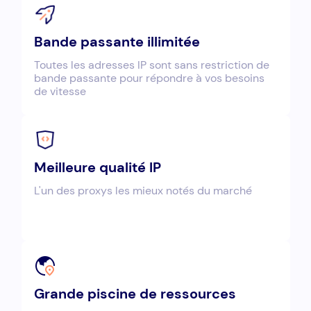
Bande passante illimitée
Toutes les adresses IP sont sans restriction de
bande passante pour répondre à vos besoins
de vitesse
Meilleure qualité IP
L'un des proxys les mieux notés du marché
Grande piscine de ressources