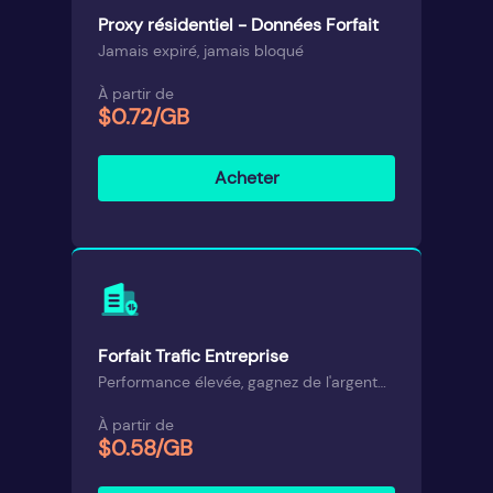
Proxy résidentiel - Données Forfait
Jamais expiré, jamais bloqué
À partir de
$0.72/GB
Acheter
Forfait Trafic Entreprise
Performance élevée, gagnez de l'argent
avec la clé CD
À partir de
$0.58/GB