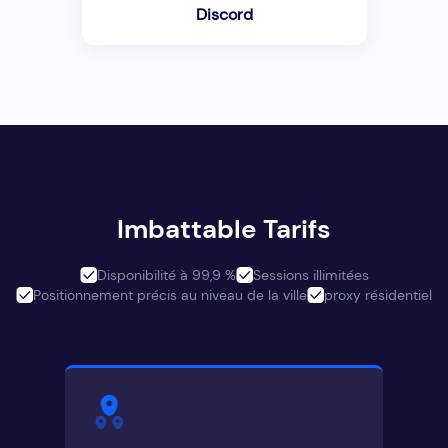
Discord
Imbattable Tarifs
Disponibilité à 99,9 %
Sessions illimitées
Positionnement précis au niveau de la ville
proxy résidentiel