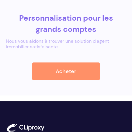
Personnalisation pour les
grands comptes
Nous vous aidons à trouver une solution d'agent
immobilier satisfaisante
Acheter