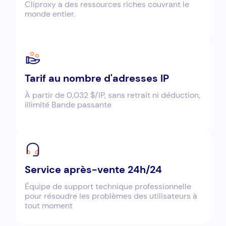
Cliproxy a des ressources riches couvrant le
monde entier.
Tarif au nombre d'adresses IP
À partir de 0,032 $/IP, sans retrait ni déduction,
illimité Bande passante
Service après-vente 24h/24
Équipe de support technique professionnelle
pour résoudre les problèmes des utilisateurs à
tout moment