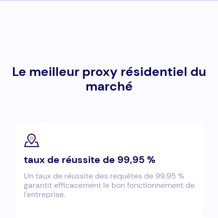
Le meilleur proxy résidentiel du
marché
taux de réussite de 99,95 %
Un taux de réussite des requêtes de 99,95 %
garantit efficacement le bon fonctionnement de
l'entreprise.