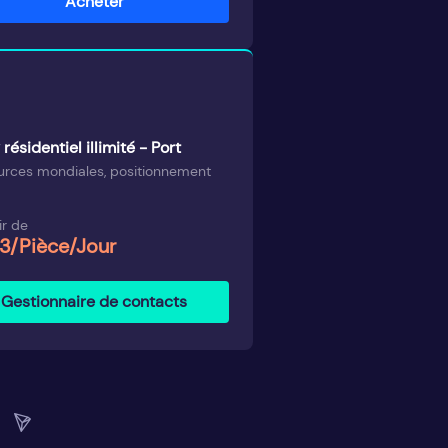
Acheter
résidentiel illimité - Port
urces mondiales, positionnement
ir de
3/Pièce/Jour
Gestionnaire de contacts