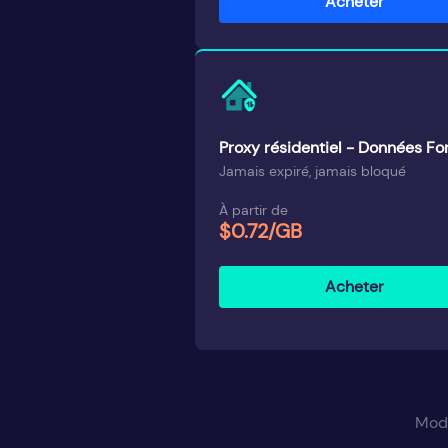
Acheter
Proxy résidentiel - Données For
Jamais expiré, jamais bloqué
À partir de
$0.72/GB
Acheter
Mode