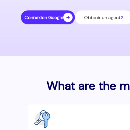
Connexion Google
Obtenir un agent
What are the mo