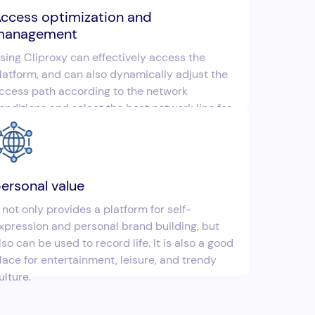
ccess optimization and
management
sing Cliproxy can effectively access the
latform, and can also dynamically adjust the
ccess path according to the network
onditions and select the best network line for
onnection.
ersonal value
t not only provides a platform for self-
xpression and personal brand building, but
lso can be used to record life. It is also a good
lace for entertainment, leisure, and trendy
ulture.