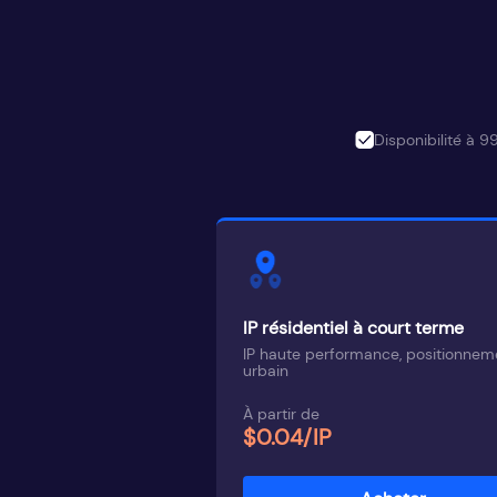
Disponibilité à 9
IP résidentiel à court terme
IP haute performance, positionnem
urbain
À partir de
$0.04/IP