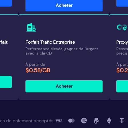
Acheter
fait
Forfait Trafic Entreprise
Proxy 
Performance élevée, gagnez de l'argent
Resso
avec la clé CD
précis
À partir de
À part
$0.58/GB
$0.2
Acheter
s de paiement acceptés :