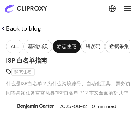
Back to blog
ALL
基础知识
静态住宅
错误码
数据采集
ISP 白名单指南
静态住宅
什么是ISP白名单？为什么跨境账号、自动化工具、票务访
问等高频任务常常需要“ISP白名单IP”？本文全面解析其作
用、常见应用场景，并详细介绍 CLiproxy 提供的各类产
Benjamin Carter
2025-08-12 · 10 min read
品与白名单解决方案，帮助你构建更稳定可靠的网络环
境。