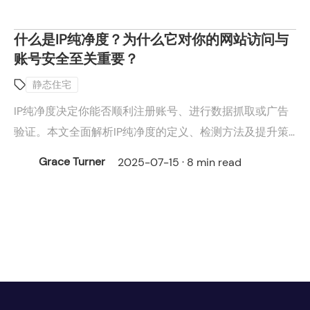
什么是IP纯净度？为什么它对你的网站访问与
账号安全至关重要？
静态住宅
IP纯净度决定你能否顺利注册账号、进行数据抓取或广告
验证。本文全面解析IP纯净度的定义、检测方法及提升策
略，并推荐使用Cliproxy获取高质量IP资源，保障你的网
Grace Turner
2025-07-15 · 8 min read
络业务安全稳定运行。