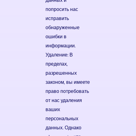
данных и
попросить нас
исправить
обнаруженные
ошибки в
информации.
Удаление: В
пределах,
разрешенных
законом, вы имеете
право потребовать
от нас удаления
ваших
персональных
данных. Однако