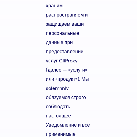
храним,
распространяем и
защищаем ваши
персональные
данные при
предоставлении
услуг CliProxy
(далее — «услуги»
или «продукт»). Мы
solemnnly
обязуемся строго
соблюдать
настоящее
Уведомление и все
применимые