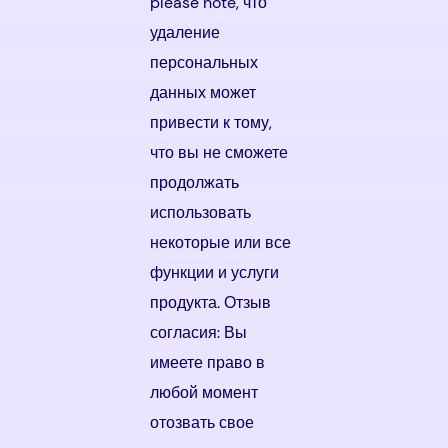
please note, что
удаление
персональных
данных может
привести к тому,
что вы не сможете
продолжать
использовать
некоторые или все
функции и услуги
продукта. Отзыв
согласия: Вы
имеете право в
любой момент
отозвать свое