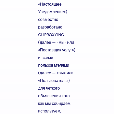
«Настоящее
Уведомление»)
совместно
разработано
CLIPROXY.INC
(далее — «мы» или
«Поставщик услуг»)
и всеми
пользователями
(далее — «вы» или
«Пользователь»)
для четкого
объяснения того,
как мы собираем,
используем,