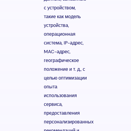
с устройством,
такие как модель
устройства,
операционная
система, IP-адрес,
MAC-адрес,
географическое
положение и т. д., с
целью оптимизации
опыта
использования
сервиса,
предоставления
персонализированных
рекомендаций и