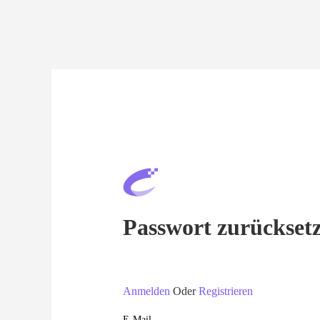
Passwort zurückset
Anmelden
Oder
Registrieren
E-Mail