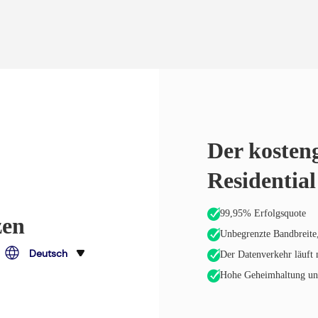
Der kosteng
Residentia
99,95% Erfolgsquote
zen
Unbegrenzte Bandbreite,
Deutsch
Der Datenverkehr läuft 
Hohe Geheimhaltung und