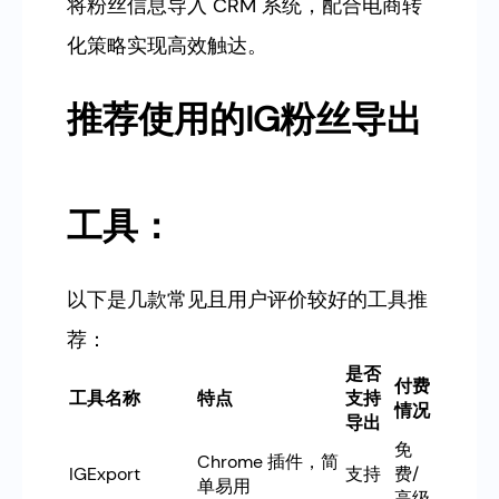
将粉丝信息导入 CRM 系统，配合电商转
化策略实现高效触达。
推荐使用的IG粉丝导出
工具：
以下是几款常见且用户评价较好的工具推
荐：
是否
付费
工具名称
特点
支持
情况
导出
免
Chrome 插件，简
IGExport
支持
费/
单易用
高级