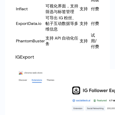
可视化界面，支持
Inflact
支持
付费
筛选与标签管理
可导出 IG 粉丝、
ExportData.io
帖子互动数据等多
支持
付费
维信息
试
支持 API 自动化任
PhantomBuster
支持
用/
务
付费
IGExport