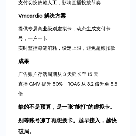
支付切换依赖人工，影响直播投放节奏
Vmcardio 解决方案
提供专属商业级别虚拟卡，动态生成支付卡
号，一户一卡
实时监控每笔消耗，设定上限，避免超额扣款
成果
广告账户存活周期从 3 天延长至 15 天
直播 GMV 提升 50%，ROAS 从 3.2 倍升至 5.8
倍
缺的不是预算，是一张“能打”的虚拟卡。
别等账号凉了再想换卡。越早接入，越快
破局。