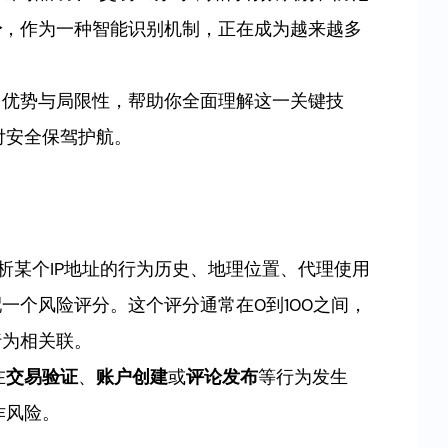
分
，作为一种智能识别机制，正在成为越来越多
、优势与局限性，帮助你全面理解这一关键技
付安全保驾护航。
指通过分析某个IP地址的行为历史、地理位置、代理使用
一个风险评分。这个评分通常在0到100之间，
行为相关联。
在
交易验证
、
账户创建
或
评论发布
等行为发生
诈风险。