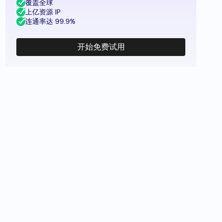
覆盖全球
上亿资源 IP
连通率达 99.9%
开始免费试用