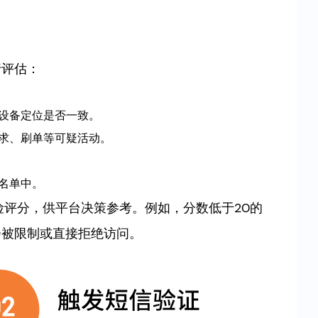
行评估：
。
或设备定位是否一致。
请求、刷单等可疑活动。
黑名单中。
评分，供平台决策参考。例如，分数低于20的
能会被限制或直接拒绝访问。