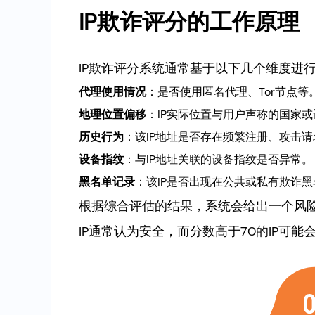
IP欺诈评分的工作原理
IP欺诈评分系统通常基于以下几个维度进
代理使用情况
：是否使用匿名代理、Tor节点等
地理位置偏移
：IP实际位置与用户声称的国家
历史行为
：该IP地址是否存在频繁注册、攻击
设备指纹
：与IP地址关联的设备指纹是否异常。
黑名单记录
：该IP是否出现在公共或私有欺诈
根据综合评估的结果，系统会给出一个风险
IP通常认为安全，而分数高于70的IP可