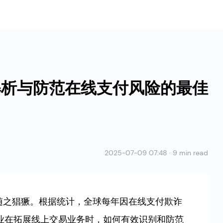
解析与防范在线支付风险的最佳
2025-07-09 07:48 · 9 min read
随之猖獗。根据统计，全球每年因在线支付欺诈
业在拓展线上交易业务时，如何有效识别和防范