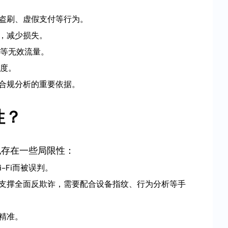
截盗刷、虚假支付等行为。
易，减少损失。
等无效流量。
度。
诈合规分析的重要依据。
性？
也存在一些局限性：
-Fi而被误判。
以支撑全面反欺诈，需要配合设备指纹、行为分析等手
精准。