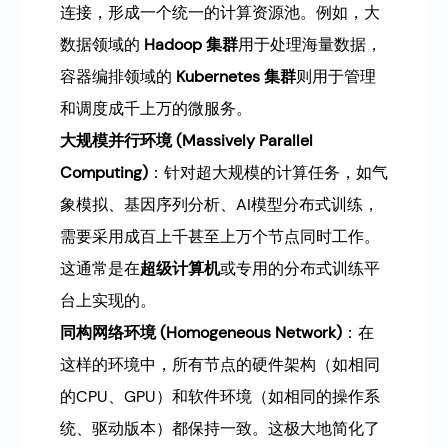
连接，形成一个统一的计算资源池。例如，大
数据领域的
Hadoop 集群
用于处理海量数据，
容器编排领域的
Kubernetes 集群
则用于管理
和调度成千上万的微服务。
大规模并行环境 (Massively Parallel
Computing)
：针对超大规模的计算任务，如气
象模拟、基因序列分析、AI模型分布式训练，
需要采用成百上千甚至上万个节点同时工作。
这通常是在
超级计算机
或专用的分布式训练平
台上实现的。
同构网络环境 (Homogeneous Network)
：在
这样的环境中，所有节点的硬件架构（如相同
的CPU、GPU）和软件环境（如相同的操作系
统、驱动版本）都保持一致。这极大地简化了