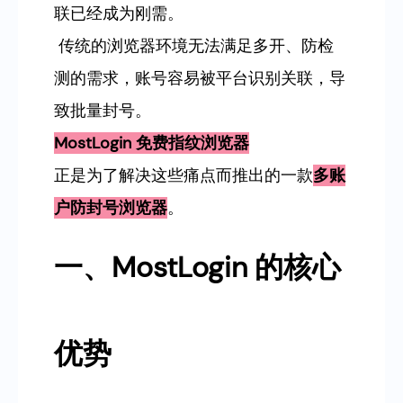
联已经成为刚需。
传统的浏览器环境无法满足多开、防检
测的需求，账号容易被平台识别关联，导
致批量封号。
MostLogin 免费指纹浏览器
正是为了解决这些痛点而推出的一款
多账
户防封号浏览器
。
一、MostLogin 的核心
优势