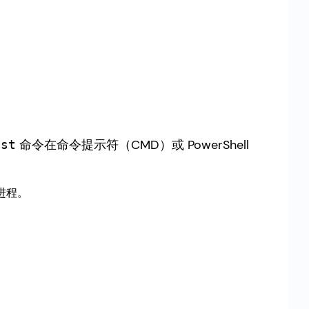
命令在命令提示符（CMD）或 PowerShell
ist
进程。