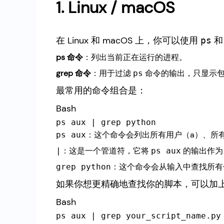
1. Linux / macOS
在 Linux 和 macOS 上，你可以使用
ps
ps 命令
：列出当前正在运行的进程。
grep 命令
：用于过滤
命令的输出，只显示包
ps
最常用的命令组合是：
Bash
：这个命令会列出所有用户（a）、所
ps aux
：这是一个管道符，它将
的输出作
|
ps aux
：这个命令会从输入中查找所有包含
grep python
如果你想更精确地查找你的脚本，可以加
Bash