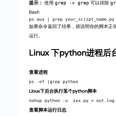
提示：
使用
可以排除
grep -v grep
gr
Bash
如果命令返回了结果，就说明你的脚本正
运行。
Linux 下python
查看进程
ps -ef |grep python
Linux下后台执行某个python脚本
nohup python -u  xxx.py > out.log
查看脚本运行日志