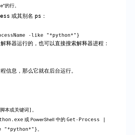
xe”的行。
或其别名
：
ess
ps
on 解释器运行的，也可以直接搜索解释器进程：
的进程信息，那么它就在后台运行。
。
你的脚本或关键词]
或 PowerShell 中的
thon.exe
Get-Process |
。
e "*python*"}