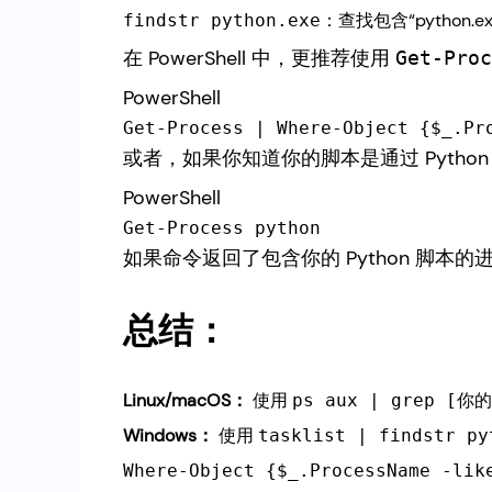
：查找包含“python.e
findstr python.exe
在 PowerShell 中，更推荐使用
Get-Proc
PowerShell
或者，如果你知道你的脚本是通过 Pyth
PowerShell
如果命令返回了包含你的 Python 脚本
总结：
Linux/macOS：
使用
ps aux | grep [
Windows：
使用
tasklist | findstr py
Where-Object {$_.ProcessName -lik