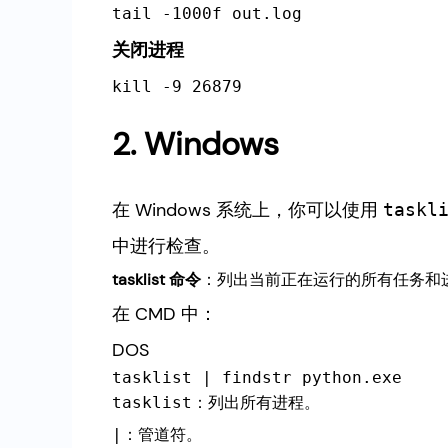
tail -1000f out.log
关闭进程
kill -9 26879
2. Windows
在 Windows 系统上，你可以使用
taskl
中进行检查。
tasklist 命令
：列出当前正在运行的所有任务和
在 CMD 中：
DOS
：列出所有进程。
tasklist
：管道符。
|