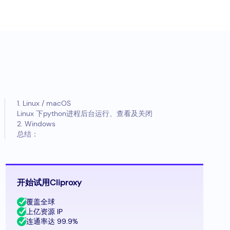
1. Linux / macOS
Linux 下python进程后台运行、查看及关闭
2. Windows
总结：
开始试用Cliproxy
覆盖全球
上亿资源 IP
连通率达 99.9%