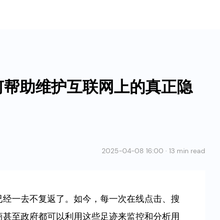
何帮助维护互联网上的真正隐
2025-04-08 16:00 · 13 min read
已经一去不复返了。如今，每一次在线点击、搜
商甚至政府都可以利用这些足迹来监控和分析用