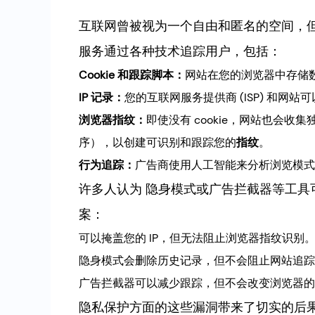
互联网曾被视为一个自由和匿名的空间，
服务通过各种技术追踪用户，包括：
Cookie 和跟踪脚本：
网站在您的浏览器中存储
IP 记录：
您的互联网服务提供商 (ISP) 和网站
浏览器指纹：
即使没有 cookie，网站也会
序），以创建可识别和跟踪您的
指纹
。
行为追踪：
广告商使用人工智能来分析浏览模式
许多人认为 隐身模式或广告拦截器等工具
案：
可以掩盖您的 IP，但无法阻止浏览器指纹识别
隐身模式会删除历史记录，但不会阻止网站追踪
广告拦截器可以减少跟踪，但不会改变浏览器的
隐私保护方面的这些漏洞带来了切实的后果。