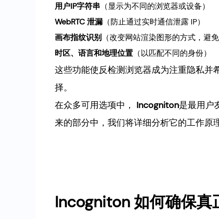
用户IP字符串
（显示为不同的浏览器或设备）
WebRTC 泄漏
（防止通过实时通信泄露 IP）
画布指纹识别
（改变网站渲染图形的方式，避免
时区、语言和地理位置
（以匹配不同的身份）
这些功能使反检测浏览器成为注重隐私并
择。
在众多可用选项中，
Incogniton
是最用户
来的部分中，我们将详细分析它的工作原
Incogniton 如何确