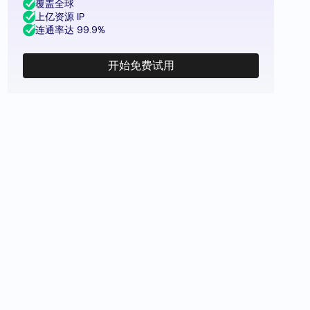
覆盖全球
上亿资源 IP
连通率达 99.9%
开始免费试用